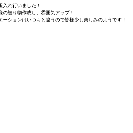
玉入れ行いました！
様の被り物作成し、雰囲気アップ！
エーションはいつもと違うので皆様少し楽しみのようです！