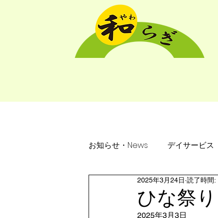
ホーム
介護付有
お知らせ・News
デイサービス
2025年3月24日
読了時間: 
ひな祭り
2025年3月3日