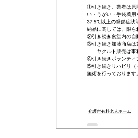
①引き続き、業者は原
い・うがい・手袋着用
37.5℃以上の発熱症
納品に関しては、限ら
②引き続き食堂内の自
③引き続き加藤商店は
　　ヤクルト販売は事
④引き続きボランティ
⑤引き続きリハビリ（
施術を行っております
介護付有料老人ホーム