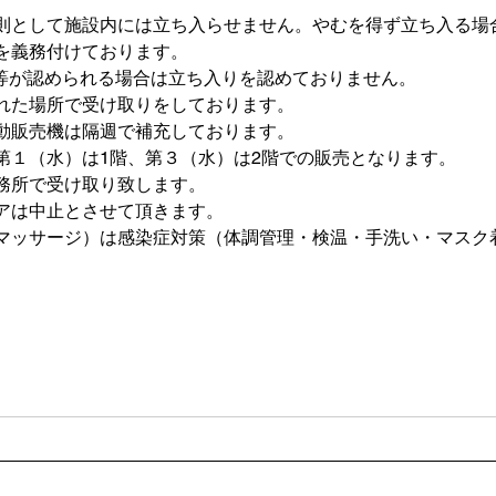
則として施設内には立ち入らせません。やむを得ず立ち入る場
を義務付けております。
状等が認められる場合は立ち入りを認めておりません。
れた場所で受け取りをしております。
動販売機は隔週で補充しております。
第１（水）は1階、第３（水）は2階での販売となります。
務所で受け取り致します。
アは中止とさせて頂きます。
マッサージ）は感染症対策（体調管理・検温・手洗い・マスク
。