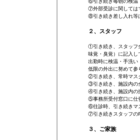
⑥引き続き毎朝の検温
⑦外部受診に関しては
⑧引き続き差し入れ等
２、スタッフ
①引き続き、スタッフ
味覚・臭覚）に記入し
出勤時に検温・手洗い
低限の外出に努めて参
②引き続き、常時マス
③引き続き、施設内の
④引き続き、施設内の
⑤事務所受付窓口に仕
⑥往診時、引き続きマ
⑦引き続きスタッフの
３、ご家族