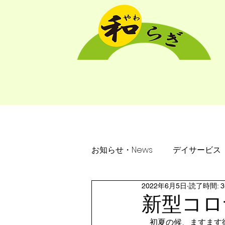
ホーム
介護付有
お知らせ・News
デイサービス
2022年6月5日
読了時間: 
新型コロ
　初夏の候、ますます