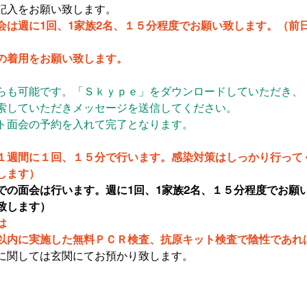
記入をお願い致します。
会は週に1回、1家族2名、１５分程度でお願い致します。（前
の着用をお願い致します。
らも可能です。「Ｓｋｙｐｅ」をダウンロードしていただき、
索していただきメッセージを送信してください。
ト面会の予約を入れて完了となります。
１週間に１回、１５分で行います。感染対策はしっかり行って
します）
での面会は行います。週に1回、1家族2名、１５分程度でお願
致します）
は
以内に実施した無料ＰＣＲ検査、抗原キット検査で陰性であれ
に関しては玄関にてお預かり致します。