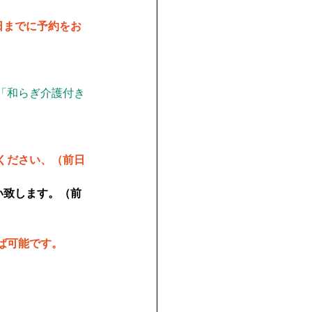
日までに予約をお
「和らぎ介護付き
ください、（前日
い致します。（前
ば可能です。