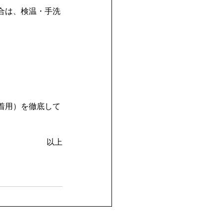
合は、検温・手洗
着用）を徹底して
以上