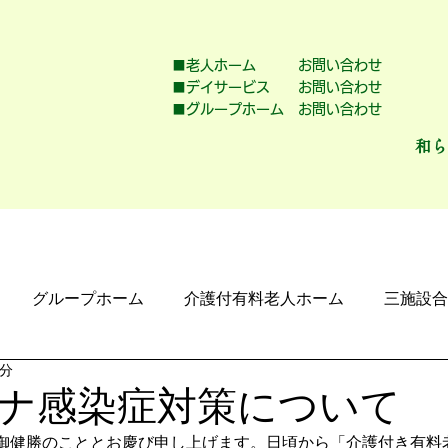
■老人ホーム お問い合わせ
■デイサービス お問い合わせ
■グループホーム お問い合わせ
和ら
料老人ホーム
デイサービス
グループホ
グループホーム
介護付有料老人ホーム
三施設合
3分
ナ感染症対策について
御健勝のこととお慶び申し上げます。日頃から「介護付き有料