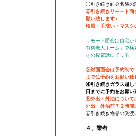
①引き続き面会名簿の
②引き続きリモート面
願い致します）
検温・手洗い・マスク
リモート面会は自宅か
有料老人ホーム」で検
その後電話にてリモー
③対面面会は予約制で
までに予約をお願い致
④引き続きガラス越し
日までに予約をお願い
⑤外出・外泊について
外出・外泊前７２時間
⑥引き続き物品の受渡
４、業者