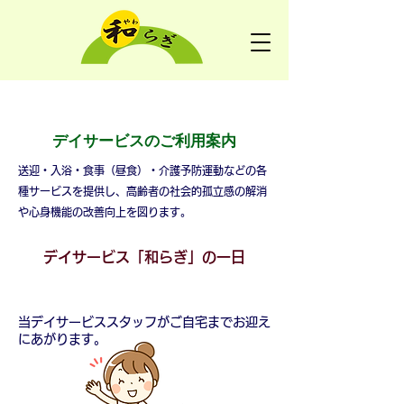
デイサービス「和らぎ」
デイサービスのご利用案内
送迎・入浴・食事（昼食）・介護予防運動などの各
種サービスを提供し、高齢者の社会的孤立感の解消
や心身機能の改善向上を図ります。
デイサービス「和らぎ」の一日
8:00～ 送迎開始
当デイサービススタッフがご自宅までお迎え
にあがります。