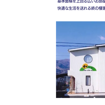
基準面積を上回る広いお部
快適な生活を送れる終の棲