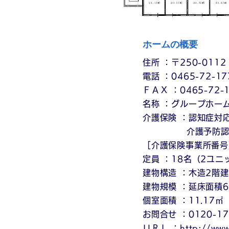
ホームの概要
住所 ：〒250-01
電話 ：0465-72-1
ＦＡＸ ：0465-72-
名称 ：グループホー
介護保険 ：認知症対
介護予防認知症
［介護保険事業所番号］ 
定員 ：18名（2ユニ
建物構造 ：木造2階
建物規模 ：延床面積6
個室面積 ：11.17
お問合せ ：0120-1
ＵＲＬ ：
http://www