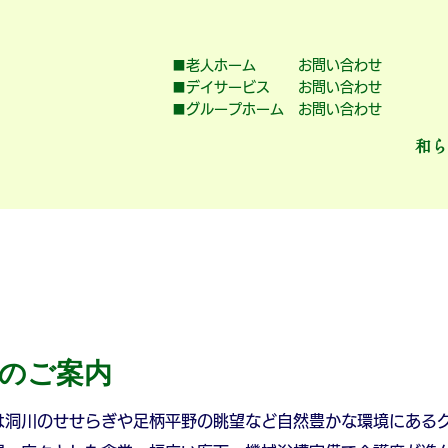
■老人ホーム お問い合わせ
■デイサービス お問い合わせ
■グループホーム お問い合わせ
和ら
料老人ホーム
デイサービス
グループホ
グループホーム「和らぎ」
のご案内
は洞川のせせらぎや足柄平野の眺望など自然豊かな環境にある